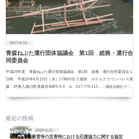
2017-6-15
青森ねぶた運行団体協議会 第1回 総務・運行合
同委員会
平成29年度 青森ねぶた運行団体協議会 第1回 総務・運行合同委員会 1.
日時 平成29年6月15日（木）17時00分 2.場所 ホテルクラウンパレス青
森 2F奥入瀬の間 青森市本町5-5-4 ℡：017-775-115…
続きを読む
最近の投稿
2026-6-21
豪雪等の災害時における応援協力に関する協定