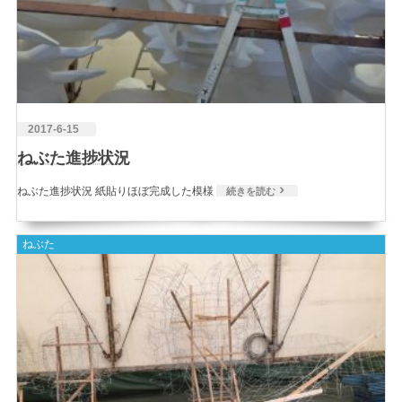
2017-6-15
ねぶた進捗状況
ねぶた進捗状況 紙貼りほぼ完成した模様
続きを読む
ねぶた