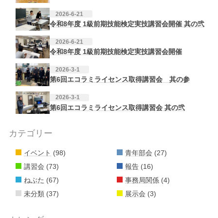
2026-6-21
令和8年度 1級前期技能検定実技講習会開催 其の弐
2026-6-21
令和8年度 1級前期技能検定実技講習会開催
2026-3-1
第6回エコラミライセンス取得講習会 其の参
2026-3-1
第6回エコラミライセンス取得講習会 其の弐
カテゴリー
イベント
(98)
青年部会
(27)
講習会
(73)
報告
(16)
ねぶた
(67)
事務局関係
(4)
未分類
(37)
展示会
(3)