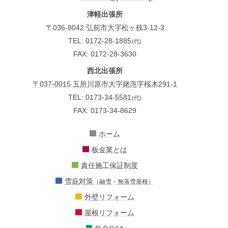
津軽出張所
〒036-8042 弘前市大字松ヶ枝3-12-3
TEL:
0172-28-1885
(代)
FAX: 0172-28-3630
西北出張所
〒037-0015 五所川原市大字姥萢字桜木291-1
TEL:
0173-34-5581
(代)
FAX: 0173-34-8629
ホーム
板金業とは
責任施工保証制度
雪庇対策
（融雪・無落雪屋根）
外壁リフォーム
屋根リフォーム