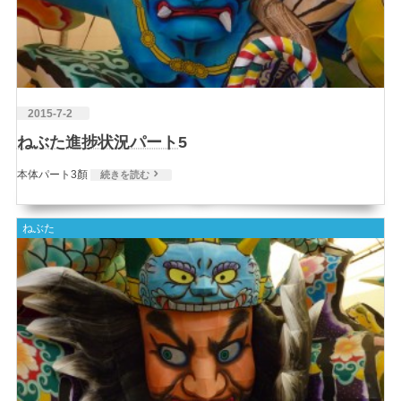
2015-7-2
ねぶた進捗状況パート5
本体パート3顏
続きを読む
ねぶた