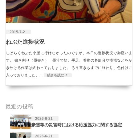
2015-7-2
ねぶた進捗状況
しばらくねぶた小屋に行けなかったのですが、本日の進捗状況で御座いま
す。 書き割り（墨書き） 墨汁で顏、手足、着物の各部分や模様などをか
き分ける作業は終わっておりました。 ろう書きもすでに終わり、色付けに
入っておりました。…
続きを読む
最近の投稿
2026-6-21
豪雪等の災害時における応援協力に関する協定
2026-6-21