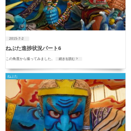
2015-7-2
ねぶた進捗状況パート6
この角度から撮ってみました。
続きを読む
ねぶた