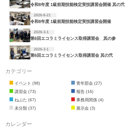
令和8年度 1級前期技能検定実技講習会開催 其の弐
2026-6-21
令和8年度 1級前期技能検定実技講習会開催
2026-3-1
第6回エコラミライセンス取得講習会 其の参
2026-3-1
第6回エコラミライセンス取得講習会 其の弐
カテゴリー
イベント
(98)
青年部会
(27)
講習会
(73)
報告
(16)
ねぶた
(67)
事務局関係
(4)
未分類
(37)
展示会
(3)
カレンダー