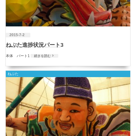
2015-7-2
ねぶた進捗状況パート3
本体 パート1
続きを読む
ねぶた