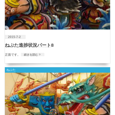
2015-7-2
ねぶた進捗状況パート8
正面です。
続きを読む
ねぶた