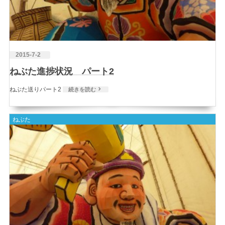
2015-7-2
ねぶた進捗状況 パート2
ねぶた送りパート2
続きを読む
ねぶた