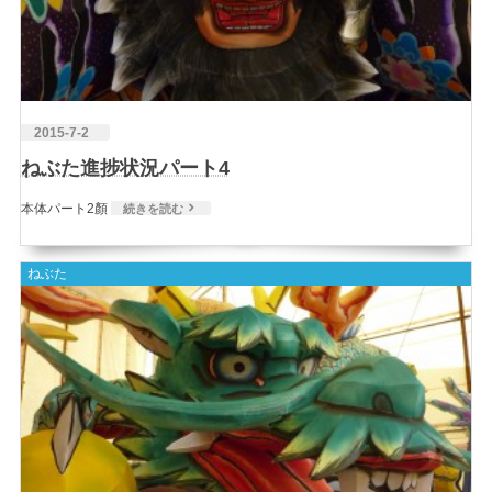
2015-7-2
ねぶた進捗状況パート4
本体パート2顏
続きを読む
ねぶた