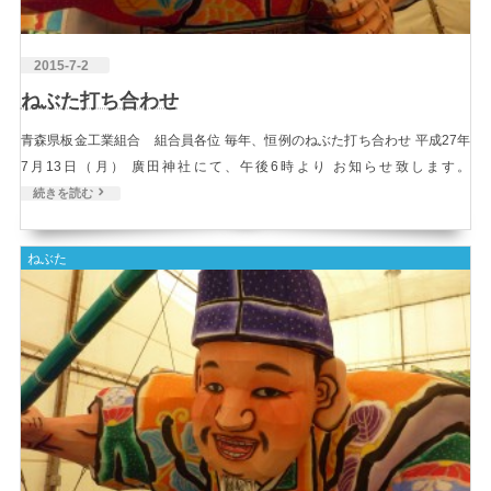
2015-7-2
ねぶた打ち合わせ
青森県板金工業組合 組合員各位 毎年、恒例のねぶた打ち合わせ 平成27年
7月13日（月） 廣田神社にて、午後6時より お知らせ致します。
続きを読む
ねぶた