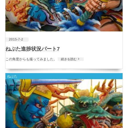
2015-7-2
ねぶた進捗状況パート7
この角度からも撮ってみました。
続きを読む
ねぶた