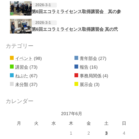
2026-3-1
第6回エコラミライセンス取得講習会 其の参
2026-3-1
第6回エコラミライセンス取得講習会 其の弐
カテゴリー
イベント
(98)
青年部会
(27)
講習会
(73)
報告
(16)
ねぶた
(67)
事務局関係
(4)
未分類
(37)
展示会
(3)
カレンダー
2017年6月
月
火
水
木
金
土
日
1
2
3
4