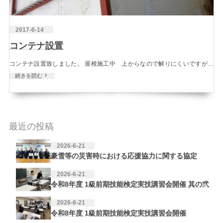
2017-6-14
コンテナ設置
コンテナ設置致しました。 屋根施工中 上からなので解りにくいですが…
続きを読む
最近の投稿
2026-6-21
豪雪等の災害時における応援協力に関する協定
2026-6-21
令和8年度 1級前期技能検定実技講習会開催 其の弐
2026-6-21
令和8年度 1級前期技能検定実技講習会開催