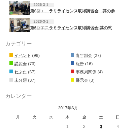
2026-3-1
第6回エコラミライセンス取得講習会 其の参
2026-3-1
第6回エコラミライセンス取得講習会 其の弐
カテゴリー
イベント
(98)
青年部会
(27)
講習会
(73)
報告
(16)
ねぶた
(67)
事務局関係
(4)
未分類
(37)
展示会
(3)
カレンダー
2017年6月
月
火
水
木
金
土
日
1
2
3
4