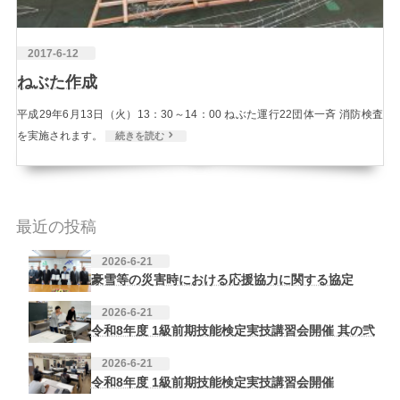
2017-6-12
ねぶた作成
平成29年6月13日（火）13：30～14：00 ねぶた運行22団体一斉 消防検査
を実施されます。
続きを読む
最近の投稿
2026-6-21
豪雪等の災害時における応援協力に関する協定
2026-6-21
令和8年度 1級前期技能検定実技講習会開催 其の弐
2026-6-21
令和8年度 1級前期技能検定実技講習会開催