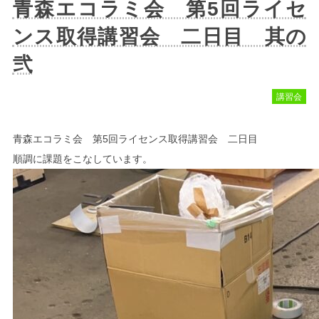
青森エコラミ会 第5回ライセ
ンス取得講習会 二日目 其の
弐
講習会
青森エコラミ会 第5回ライセンス取得講習会 二日目
順調に課題をこなしています。