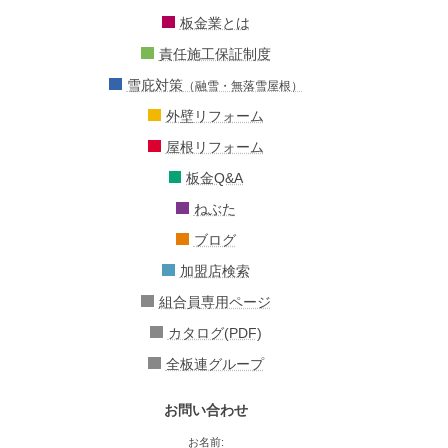
板金業とは
責任施工保証制度
雪庇対策
（融雪・無落雪屋根）
外壁リフォーム
屋根リフォーム
板金Q&A
ねぶた
ブログ
加盟店検索
組合員専用ページ
カタログ(PDF)
全板連グループ
お問い合わせ
お名前: