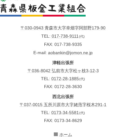
〒030-0943 青森市大字幸畑字阿部野179-90
TEL
017-738-9111
(代)
FAX
017-738-9335
E-mail
aobankin@jomon.ne.jp
津軽出張所
〒036-8042 弘前市大字松ヶ枝3-12-3
TEL:
0172-28-1885
(代)
FAX: 0172-28-3630
西北出張所
〒037-0015 五所川原市大字姥萢字桜木291-1
TEL:
0173-34-5581
(代)
FAX: 0173-34-8629
ホーム