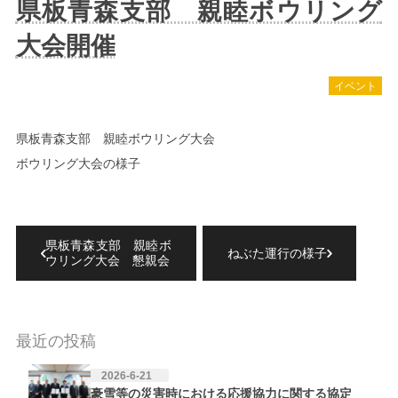
県板青森支部 親睦ボウリング
大会開催
イベント
県板青森支部 親睦ボウリング大会
ボウリング大会の様子
県板青森支部 親睦ボ
ねぶた運行の様子
ウリング大会 懇親会
最近の投稿
2026-6-21
豪雪等の災害時における応援協力に関する協定