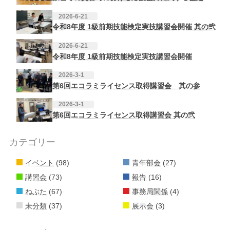
2026-6-21
令和8年度 1級前期技能検定実技講習会開催 其の弐
2026-6-21
令和8年度 1級前期技能検定実技講習会開催
2026-3-1
第6回エコラミライセンス取得講習会 其の参
2026-3-1
第6回エコラミライセンス取得講習会 其の弐
カテゴリー
イベント
(98)
青年部会
(27)
講習会
(73)
報告
(16)
ねぶた
(67)
事務局関係
(4)
未分類
(37)
展示会
(3)