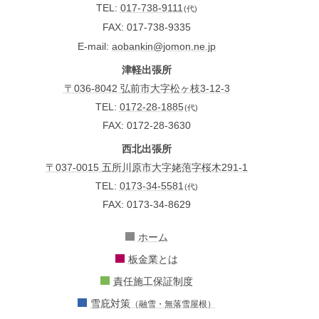
TEL
017-738-9111
(代)
FAX
017-738-9335
E-mail
aobankin@jomon.ne.jp
津軽出張所
〒036-8042 弘前市大字松ヶ枝3-12-3
TEL:
0172-28-1885
(代)
FAX: 0172-28-3630
西北出張所
〒037-0015 五所川原市大字姥萢字桜木291-1
TEL:
0173-34-5581
(代)
FAX: 0173-34-8629
ホーム
板金業とは
責任施工保証制度
雪庇対策
（融雪・無落雪屋根）