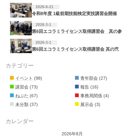
2026-6-21
令和8年度 1級前期技能検定実技講習会開催
2026-3-1
第6回エコラミライセンス取得講習会 其の参
2026-3-1
第6回エコラミライセンス取得講習会 其の弐
カテゴリー
イベント
(98)
青年部会
(27)
講習会
(73)
報告
(16)
ねぶた
(67)
事務局関係
(4)
未分類
(37)
展示会
(3)
カレンダー
2026年8月