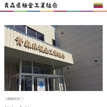
2016-7-3