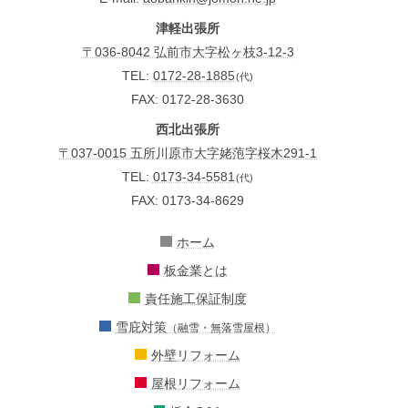
津軽出張所
〒036-8042 弘前市大字松ヶ枝3-12-3
TEL:
0172-28-1885
(代)
FAX: 0172-28-3630
西北出張所
〒037-0015 五所川原市大字姥萢字桜木291-1
TEL:
0173-34-5581
(代)
FAX: 0173-34-8629
ホーム
板金業とは
責任施工保証制度
雪庇対策
（融雪・無落雪屋根）
外壁リフォーム
屋根リフォーム