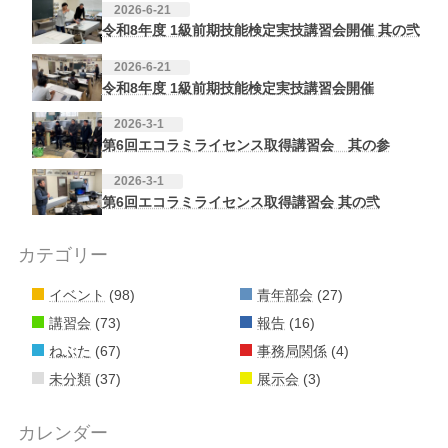
2026-6-21
令和8年度 1級前期技能検定実技講習会開催 其の弐
2026-6-21
令和8年度 1級前期技能検定実技講習会開催
2026-3-1
第6回エコラミライセンス取得講習会 其の参
2026-3-1
第6回エコラミライセンス取得講習会 其の弐
カテゴリー
イベント
(98)
青年部会
(27)
講習会
(73)
報告
(16)
ねぶた
(67)
事務局関係
(4)
未分類
(37)
展示会
(3)
カレンダー