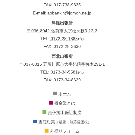
FAX
017-738-9335
E-mail
aobankin@jomon.ne.jp
津軽出張所
〒036-8042 弘前市大字松ヶ枝3-12-3
TEL:
0172-28-1885
(代)
FAX: 0172-28-3630
西北出張所
〒037-0015 五所川原市大字姥萢字桜木291-1
TEL:
0173-34-5581
(代)
FAX: 0173-34-8629
ホーム
板金業とは
責任施工保証制度
雪庇対策
（融雪・無落雪屋根）
外壁リフォーム