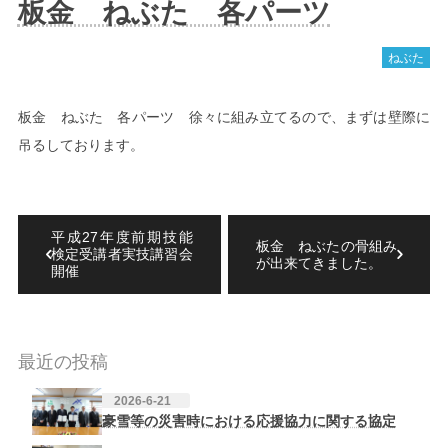
板金 ねぶた 各パーツ
ねぶた
板金 ねぶた 各パーツ 徐々に組み立てるので、まずは壁際に
吊るしております。
平成27年度前期技能
板金 ねぶたの骨組み
検定受講者実技講習会
が出来てきました。
開催
最近の投稿
2026-6-21
豪雪等の災害時における応援協力に関する協定