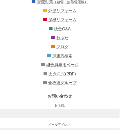
雪庇対策
（融雪・無落雪屋根）
外壁リフォーム
屋根リフォーム
板金Q&A
ねぶた
ブログ
加盟店検索
組合員専用ページ
カタログ(PDF)
全板連グループ
お問い合わせ
お名前:
メールアドレス: