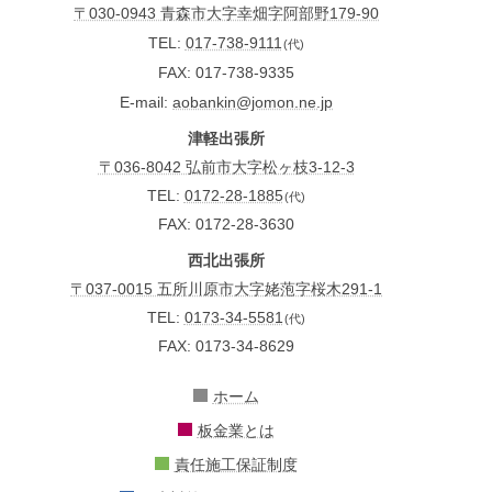
〒030-0943 青森市大字幸畑字阿部野179-90
TEL
017-738-9111
(代)
FAX
017-738-9335
E-mail
aobankin@jomon.ne.jp
津軽出張所
〒036-8042 弘前市大字松ヶ枝3-12-3
TEL:
0172-28-1885
(代)
FAX: 0172-28-3630
西北出張所
〒037-0015 五所川原市大字姥萢字桜木291-1
TEL:
0173-34-5581
(代)
FAX: 0173-34-8629
ホーム
板金業とは
責任施工保証制度