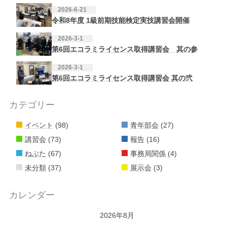
2026-6-21
令和8年度 1級前期技能検定実技講習会開催
2026-3-1
第6回エコラミライセンス取得講習会 其の参
2026-3-1
第6回エコラミライセンス取得講習会 其の弐
カテゴリー
イベント
(98)
青年部会
(27)
講習会
(73)
報告
(16)
ねぶた
(67)
事務局関係
(4)
未分類
(37)
展示会
(3)
カレンダー
2026年8月