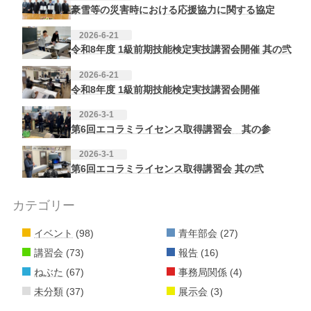
豪雪等の災害時における応援協力に関する協定
2026-6-21
令和8年度 1級前期技能検定実技講習会開催 其の弐
2026-6-21
令和8年度 1級前期技能検定実技講習会開催
2026-3-1
第6回エコラミライセンス取得講習会 其の参
2026-3-1
第6回エコラミライセンス取得講習会 其の弐
カテゴリー
イベント
(98)
青年部会
(27)
講習会
(73)
報告
(16)
ねぶた
(67)
事務局関係
(4)
未分類
(37)
展示会
(3)