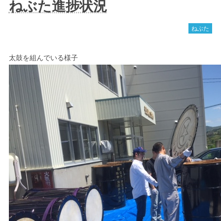
ねぶた進捗状況
ねぶた
太鼓を組んでいる様子