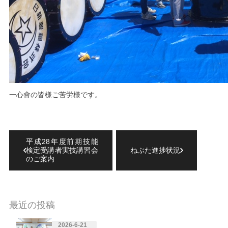
一心會の皆様ご苦労様です。
平成28年度前期技能
検定受講者実技講習会
ねぶた進捗状況
のご案内
最近の投稿
2026-6-21