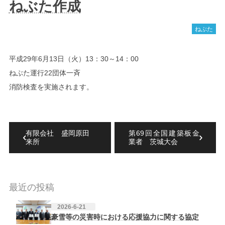
ねぶた作成
ねぶた
平成29年6月13日（火）13：30～14：00
ねぶた運行22団体一斉
消防検査を実施されます。
有限会社 盛岡原田
第69回全国建築板金
来所
業者 茨城大会
最近の投稿
2026-6-21
豪雪等の災害時における応援協力に関する協定