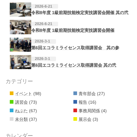
2026-6-21
令和8年度 1級前期技能検定実技講習会開催 其の弐
2026-6-21
令和8年度 1級前期技能検定実技講習会開催
2026-3-1
第6回エコラミライセンス取得講習会 其の参
2026-3-1
第6回エコラミライセンス取得講習会 其の弐
カテゴリー
イベント
(98)
青年部会
(27)
講習会
(73)
報告
(16)
ねぶた
(67)
事務局関係
(4)
未分類
(37)
展示会
(3)
カレンダー