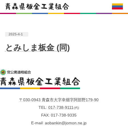
2025-4-1
とみしま板金 (同)
〒030-0943 青森市大字幸畑字阿部野179-90
TEL
017-738-9111
(代)
FAX
017-738-9335
E-mail
aobankin@jomon.ne.jp