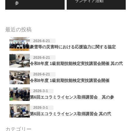
ランティア活動
参
最近の投稿
2026-6-21
豪雪等の災害時における応援協力に関する協定
2026-6-21
令和8年度 1級前期技能検定実技講習会開催 其の弐
2026-6-21
令和8年度 1級前期技能検定実技講習会開催
2026-3-1
第6回エコラミライセンス取得講習会 其の参
2026-3-1
第6回エコラミライセンス取得講習会 其の弐
カテゴリー