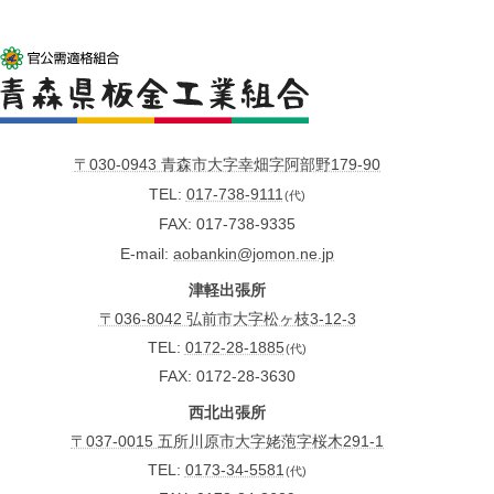
〒030-0943 青森市大字幸畑字阿部野179-90
TEL
017-738-9111
(代)
FAX
017-738-9335
E-mail
aobankin@jomon.ne.jp
津軽出張所
〒036-8042 弘前市大字松ヶ枝3-12-3
TEL:
0172-28-1885
(代)
FAX: 0172-28-3630
西北出張所
〒037-0015 五所川原市大字姥萢字桜木291-1
TEL:
0173-34-5581
(代)