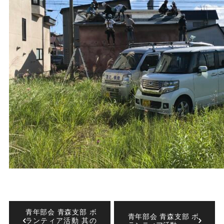
青年部会 青森支部 ボ
青年部会 青森支部 ボ
ランティア活動 其の