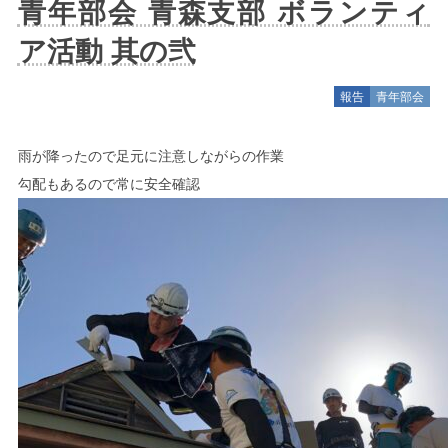
青年部会 青森支部 ボランティ
ア活動 其の弐
報告
青年部会
雨が降ったので足元に注意しながらの作業
勾配もあるので常に安全確認